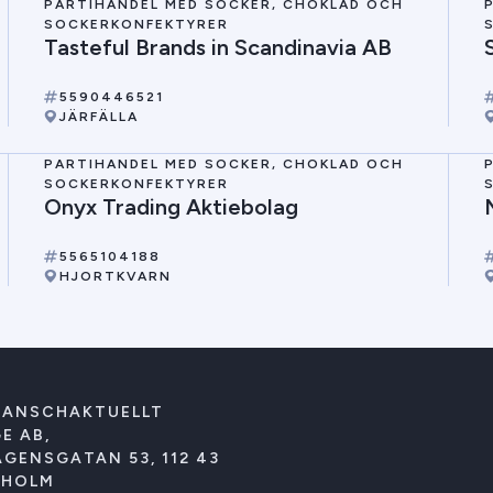
PARTIHANDEL MED SOCKER, CHOKLAD OCH
SOCKERKONFEKTYRER
Tasteful Brands in Scandinavia AB
5590446521
JÄRFÄLLA
PARTIHANDEL MED SOCKER, CHOKLAD OCH
SOCKERKONFEKTYRER
Onyx Trading Aktiebolag
5565104188
HJORTKVARN
RANSCHAKTUELLT
E AB,
GENSGATAN 53, 112 43
KHOLM