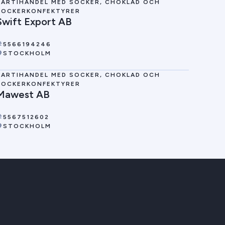
PARTIHANDEL MED SOCKER, CHOKLAD OCH
SOCKERKONFEKTYRER
Swift Export AB
5566194246
STOCKHOLM
PARTIHANDEL MED SOCKER, CHOKLAD OCH
SOCKERKONFEKTYRER
Mawest AB
5567512602
STOCKHOLM