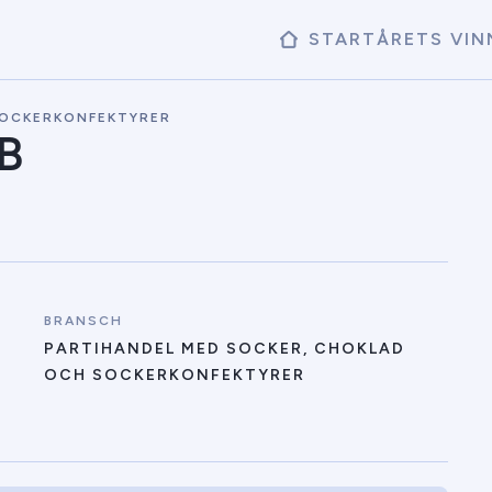
START
ÅRETS VIN
SOCKERKONFEKTYRER
AB
BRANSCH
PARTIHANDEL MED SOCKER, CHOKLAD
OCH SOCKERKONFEKTYRER