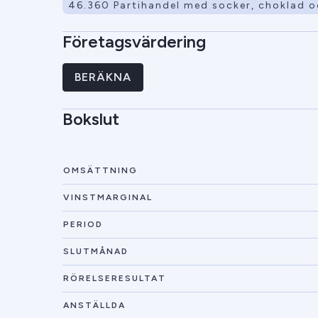
46.360 Partihandel med socker, choklad o
Företagsvärdering
BERÄKNA
Bokslut
OMSÄTTNING
VINSTMARGINAL
PERIOD
SLUTMÅNAD
RÖRELSERESULTAT
ANSTÄLLDA