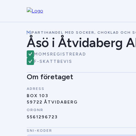
\
PARTIHANDEL MED SOCKER, CHOKLAD OCH 
Åsö i Åtvidaberg 
MOMSREGISTRERAD
F-SKATTBEVIS
Om företaget
ADRESS
BOX 103
59722 ÅTVIDABERG
ORGNR
5561296723
SNI-KODER