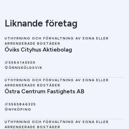
Liknande företag
UTHYRNING OCH FÖRVALTNING AV EGNA ELLER
ARRENDERADE BOSTÄDER
Öviks Cityhus Aktiebolag
5564145505
ÖRNSKÖLDSVIK
UTHYRNING OCH FÖRVALTNING AV EGNA ELLER
ARRENDERADE BOSTÄDER
Östra Centrum Fastighets AB
5565846325
NYKÖPING
UTHYRNING OCH FÖRVALTNING AV EGNA ELLER
ARRENDERADE BOSTÄDER