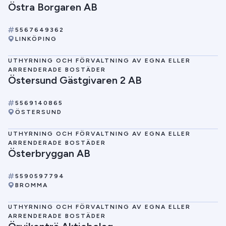
Östra Borgaren AB
5567649362
LINKÖPING
UTHYRNING OCH FÖRVALTNING AV EGNA ELLER
ARRENDERADE BOSTÄDER
Östersund Gästgivaren 2 AB
5569140865
ÖSTERSUND
UTHYRNING OCH FÖRVALTNING AV EGNA ELLER
ARRENDERADE BOSTÄDER
Österbryggan AB
5590597794
BROMMA
UTHYRNING OCH FÖRVALTNING AV EGNA ELLER
ARRENDERADE BOSTÄDER