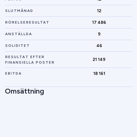
12
SLUTMÅNAD
17 486
RÖRELSERESULTAT
9
ANSTÄLLDA
46
SOLIDITET
RESULTAT EFTER
21 149
FINANSIELLA POSTER
18 161
EBITDA
Omsättning