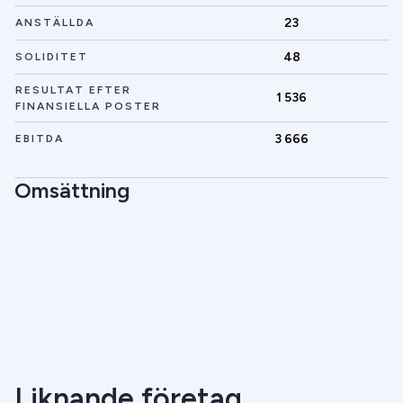
23
ANSTÄLLDA
48
SOLIDITET
RESULTAT EFTER
1 536
FINANSIELLA POSTER
3 666
EBITDA
Omsättning
Liknande företag