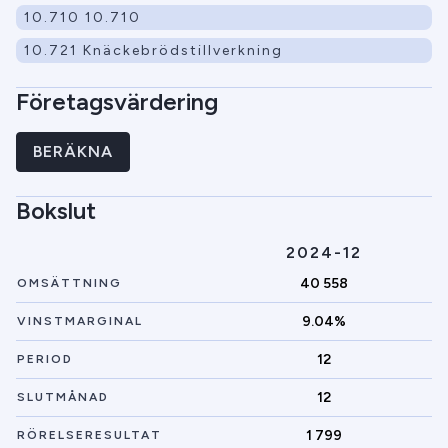
10.710 10.710
10.721 Knäckebrödstillverkning
Företagsvärdering
BERÄKNA
Bokslut
2024-12
40 558
OMSÄTTNING
9.04%
VINSTMARGINAL
12
PERIOD
12
SLUTMÅNAD
1 799
RÖRELSERESULTAT