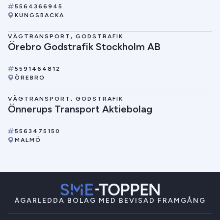
5564366945
KUNGSBACKA
VÄGTRANSPORT, GODSTRAFIK
Örebro Godstrafik Stockholm AB
5591464812
ÖREBRO
VÄGTRANSPORT, GODSTRAFIK
Önnerups Transport Aktiebolag
5563475150
MALMÖ
ÄGARLEDDA BOLAG MED BEVISAD FRAMGÅNG