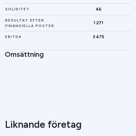
46
SOLIDITET
RESULTAT EFTER
1 271
FINANSIELLA POSTER
3 475
EBITDA
Omsättning
Liknande företag