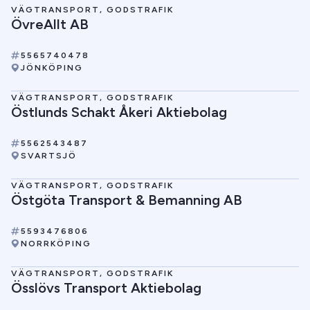
VÄGTRANSPORT, GODSTRAFIK
ÖvreAllt AB
5565740478
JÖNKÖPING
VÄGTRANSPORT, GODSTRAFIK
Östlunds Schakt Åkeri Aktiebolag
5562543487
SVARTSJÖ
VÄGTRANSPORT, GODSTRAFIK
Östgöta Transport & Bemanning AB
5593476806
NORRKÖPING
VÄGTRANSPORT, GODSTRAFIK
Össlövs Transport Aktiebolag