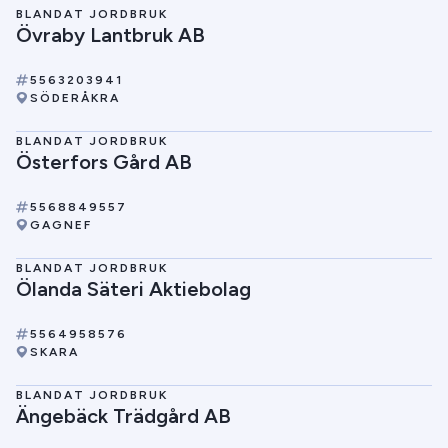
BLANDAT JORDBRUK
Övraby Lantbruk AB
5563203941
SÖDERÅKRA
BLANDAT JORDBRUK
Österfors Gård AB
5568849557
GAGNEF
BLANDAT JORDBRUK
Ölanda Säteri Aktiebolag
5564958576
SKARA
BLANDAT JORDBRUK
Ängebäck Trädgård AB