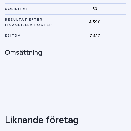
53
SOLIDITET
RESULTAT EFTER
4 590
FINANSIELLA POSTER
7 417
EBITDA
Omsättning
Liknande företag