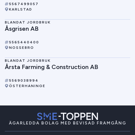
5567499057
KARLSTAD
BLANDAT JORDBRUK
Åsgrisen AB
5565440400
NOSSEBRO
BLANDAT JORDBRUK
Årsta Farming & Construction AB
5569038994
ÖSTERHANINGE
ÄGARLEDDA BOLAG MED BEVISAD FRAMGÅNG