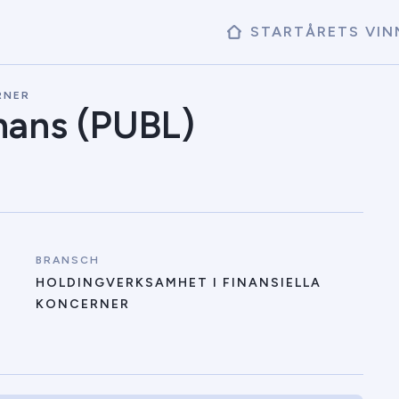
START
ÅRETS VIN
RNER
nans (PUBL)
BRANSCH
HOLDINGVERKSAMHET I FINANSIELLA
KONCERNER