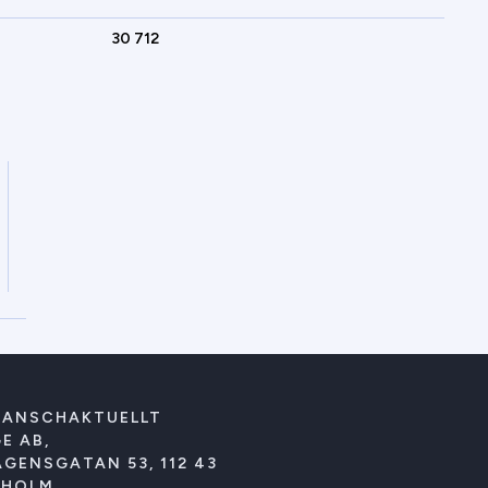
30 712
RANSCHAKTUELLT
E AB,
GENSGATAN 53, 112 43
KHOLM