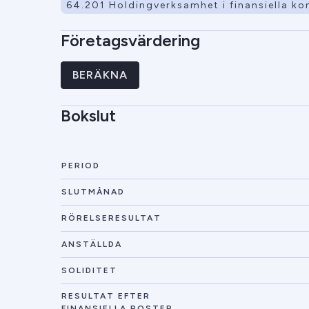
64.201 Holdingverksamhet i finansiella ko
Företagsvärdering
BERÄKNA
Bokslut
PERIOD
SLUTMÅNAD
RÖRELSERESULTAT
ANSTÄLLDA
SOLIDITET
RESULTAT EFTER
FINANSIELLA POSTER