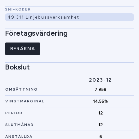
SNI-KODER
49.311 Linjebussverksamhet
Företagsvärdering
BERÄKNA
Bokslut
2023-12
7 959
OMSÄTTNING
14.56%
VINSTMARGINAL
12
PERIOD
12
SLUTMÅNAD
6
ANSTÄLLDA