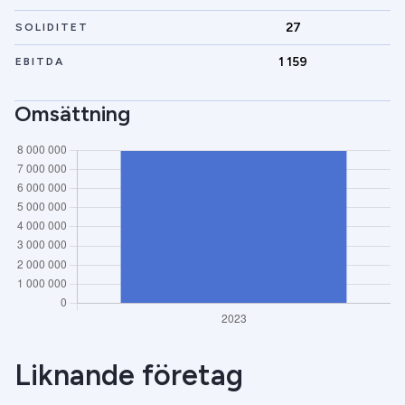
27
SOLIDITET
1 159
EBITDA
Omsättning
Liknande företag