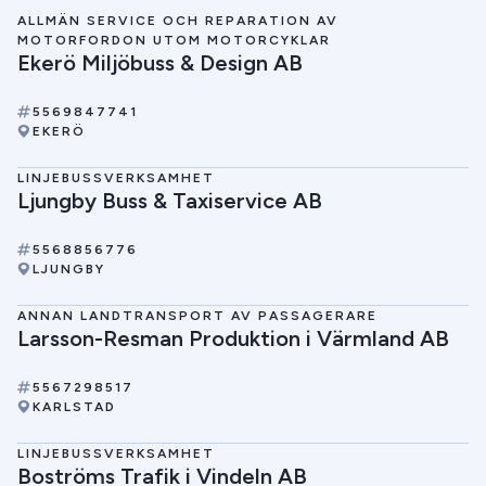
ALLMÄN SERVICE OCH REPARATION AV
MOTORFORDON UTOM MOTORCYKLAR
Ekerö Miljöbuss & Design AB
5569847741
EKERÖ
LINJEBUSSVERKSAMHET
Ljungby Buss & Taxiservice AB
5568856776
LJUNGBY
ANNAN LANDTRANSPORT AV PASSAGERARE
Larsson-Resman Produktion i Värmland AB
5567298517
KARLSTAD
LINJEBUSSVERKSAMHET
Boströms Trafik i Vindeln AB