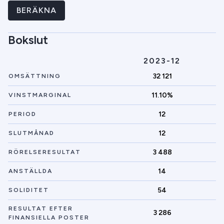
BERÄKNA
Bokslut
2023-12
32 121
OMSÄTTNING
11.10%
VINSTMARGINAL
12
PERIOD
12
SLUTMÅNAD
3 488
RÖRELSERESULTAT
14
ANSTÄLLDA
54
SOLIDITET
RESULTAT EFTER
3 286
FINANSIELLA POSTER