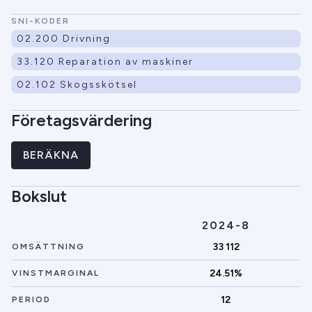
SNI-KODER
02.200 Drivning
33.120 Reparation av maskiner
02.102 Skogsskötsel
Företagsvärdering
BERÄKNA
Bokslut
2024-8
33 112
OMSÄTTNING
24.51%
VINSTMARGINAL
12
PERIOD