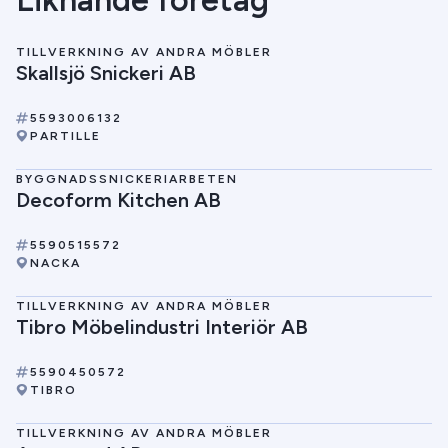
Liknande företag
TILLVERKNING AV ANDRA MÖBLER
Skallsjö Snickeri AB
5593006132
PARTILLE
BYGGNADSSNICKERIARBETEN
Decoform Kitchen AB
5590515572
NACKA
TILLVERKNING AV ANDRA MÖBLER
Tibro Möbelindustri Interiör AB
5590450572
TIBRO
TILLVERKNING AV ANDRA MÖBLER