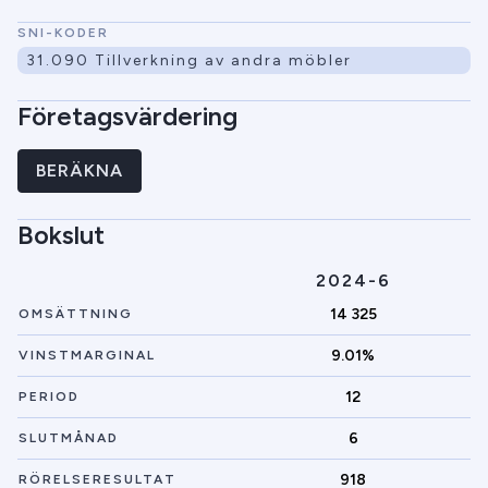
SNI-KODER
31.090 Tillverkning av andra möbler
Företagsvärdering
BERÄKNA
Bokslut
2024-6
14 325
OMSÄTTNING
9.01%
VINSTMARGINAL
12
PERIOD
6
SLUTMÅNAD
918
RÖRELSERESULTAT