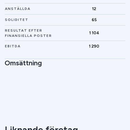
12
ANSTÄLLDA
65
SOLIDITET
RESULTAT EFTER
1 104
FINANSIELLA POSTER
1 290
EBITDA
Omsättning